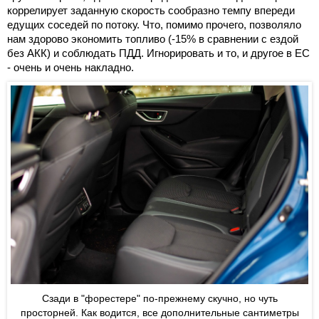
коррелирует заданную скорость сообразно темпу впереди
едущих соседей по потоку. Что, помимо прочего, позволяло
нам здорово экономить топливо (-15% в сравнении с ездой
без АКК) и соблюдать ПДД. Игнорировать и то, и другое в ЕС
- очень и очень накладно.
Сзади в "форестере" по-прежнему скучно, но чуть
просторней. Как водится, все дополнительные сантиметры