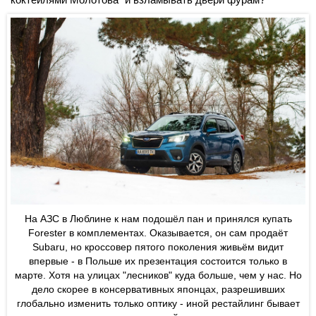
На АЗС в Люблине к нам подошёл пан и принялся купать
Forester в комплементах. Оказывается, он сам продаёт
Subaru, но кроссовер пятого поколения живьём видит
впервые - в Польше их презентация состоится только в
марте. Хотя на улицах "лесников" куда больше, чем у нас. Но
дело скорее в консервативных японцах, разрешивших
глобально изменить только оптику - иной рестайлинг бывает