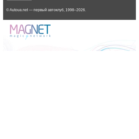
© Autoua.net — первый автоклуб, 1998–2026.