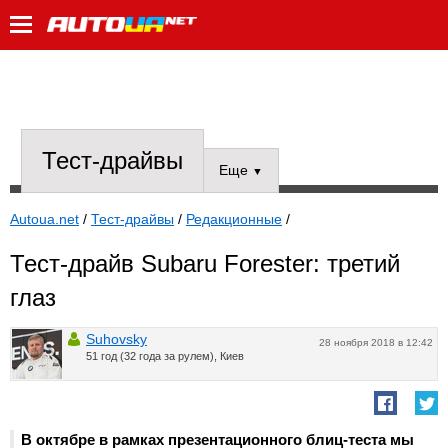
Тест-драйвы
Еще
▼
Autoua.net
/
Тест-драйвы
/
Редакционные
/
Тест-драйв Subaru Forester: третий
глаз
Suhovsky
28 ноября 2018 в 12:42
51 год (32 года за рулем), Киев
В октябре в рамках презентационного блиц-теста мы