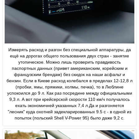
Измерять расход и разгон без специальной аппаратуры, да
ещё на дорогах общего пользования двух стран - занятие
утопическое. Можно лишь проверить правдивость
паспортных данных (привет американским, корейским и
французским брендам) без скидок на наши асфальт и
бензин. Если в Киеве расход колебался в пределах 12-12,8 л
(пробки, ямы, прямики, холмы, печка), то в Люблине
успокоился до 9 л. Как раз посредине между официальными
9,3 л. А вот при крейсерской скорости 110 км/ч получалось
ехать экономичней указанных 7,4 л.Да и разгоняется
"лесник" куда охотней задекларированных 9.5 с - в одной из
попыток (польский Shell V-Power 95) было даже 9,2 с.