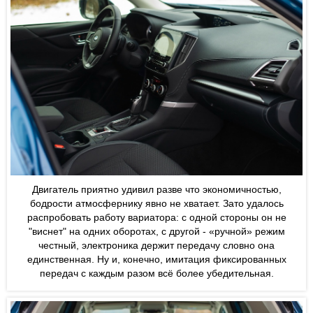
Двигатель приятно удивил разве что экономичностью,
бодрости атмосфернику явно не хватает. Зато удалось
распробовать работу вариатора: с одной стороны он не
"виснет" на одних оборотах, с другой - «ручной» режим
честный, электроника держит передачу словно она
единственная. Ну и, конечно, имитация фиксированных
передач с каждым разом всё более убедительная.