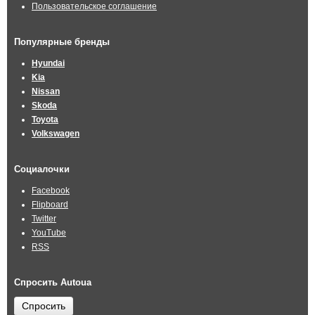
Пользовательское соглашение
Популярные бренды
Hyundai
Kia
Nissan
Skoda
Toyota
Volkswagen
Социалочки
Facebook
Flipboard
Twitter
YouTube
RSS
Спросить Autoua
Спросить