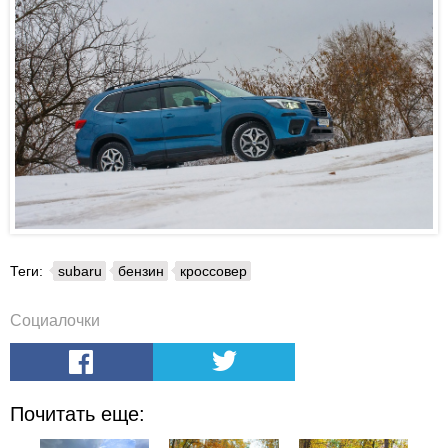
Теги:
subaru
бензин
кроссовер
Социалочки
Почитать еще: