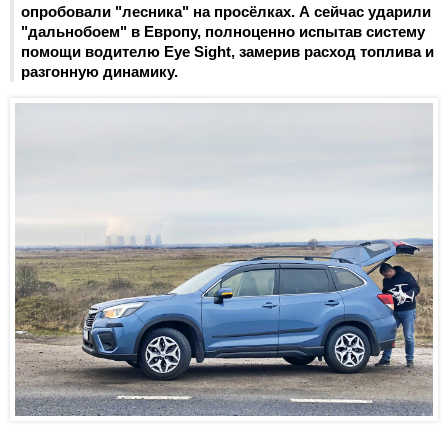
опробовали "лесника" на просёлках. А сейчас ударили
"дальнобоем" в Европу, полноценно испытав систему
помощи водителю Eye Sight, замерив расход топлива и
разгонную динамику.