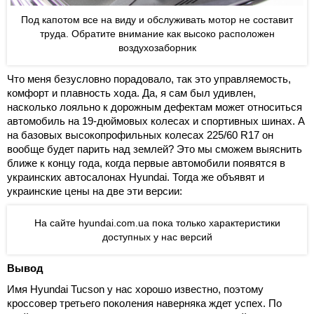
Под капотом все на виду и обслуживать мотор не составит
труда. Обратите внимание как высоко расположен
воздухозаборник
Что меня безусловно порадовало, так это управляемость,
комфорт и плавность хода. Да, я сам был удивлен,
насколько лояльно к дорожным дефектам может относиться
автомобиль на 19-дюймовых колесах и спортивных шинах. А
на базовых высокопрофильных колесах 225/60 R17 он
вообще будет парить над землей? Это мы сможем выяснить
ближе к концу года, когда первые автомобили появятся в
украинских автосалонах Hyundai. Тогда же объявят и
украинские цены на две эти версии:
На сайте hyundai.com.ua пока только характеристики
доступных у нас версий
Вывод
Имя Hyundai Tucson у нас хорошо известно, поэтому
кроссовер третьего поколения наверняка ждет успех. По