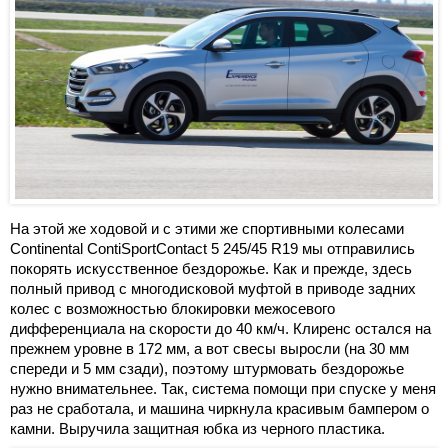
На этой же ходовой и с этими же спортивными колесами
Continental ContiSportContact 5 245/45 R19 мы отправились
покорять искусственное бездорожье. Как и прежде, здесь
полный привод с многодисковой муфтой в приводе задних
колес с возможностью блокировки межосевого
дифференциала на скорости до 40 км/ч. Клиренс остался на
прежнем уровне в 172 мм, а вот свесы выросли (на 30 мм
спереди и 5 мм сзади), поэтому штурмовать бездорожье
нужно внимательнее. Так, система помощи при спуске у меня
раз не сработала, и машина чиркнула красивым бампером о
камни. Выручила защитная юбка из черного пластика.