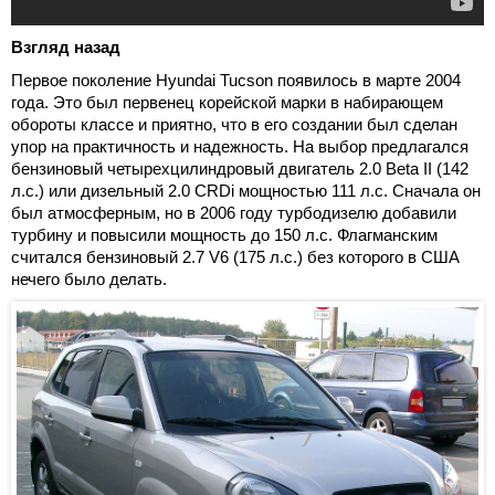
Взгляд назад
Первое поколение Hyundai Tucson появилось в марте 2004
года. Это был первенец корейской марки в набирающем
обороты классе и приятно, что в его создании был сделан
упор на практичность и надежность. На выбор предлагался
бензиновый четырехцилиндровый двигатель 2.0 Beta II (142
л.с.) или дизельный 2.0 CRDi мощностью 111 л.с. Сначала он
был атмосферным, но в 2006 году турбодизелю добавили
турбину и повысили мощность до 150 л.с. Флагманским
считался бензиновый 2.7 V6 (175 л.с.) без которого в США
нечего было делать.