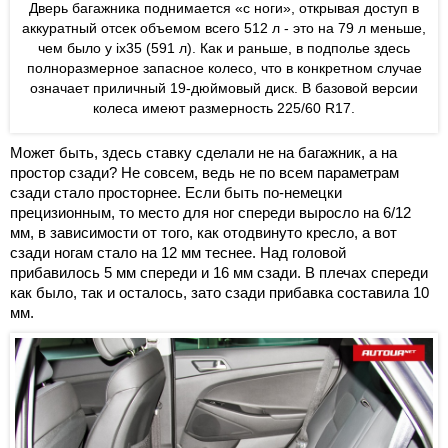
Дверь багажника поднимается «с ноги», открывая доступ в
аккуратный отсек объемом всего 512 л - это на 79 л меньше,
чем было у ix35 (591 л). Как и раньше, в подполье здесь
полноразмерное запасное колесо, что в конкретном случае
означает приличный 19-дюймовый диск. В базовой версии
колеса имеют размерность 225/60 R17.
Может быть, здесь ставку сделали не на багажник, а на
простор сзади? Не совсем, ведь не по всем параметрам
сзади стало просторнее. Если быть по-немецки
прецизионным, то место для ног спереди выросло на 6/12
мм, в зависимости от того, как отодвинуто кресло, а вот
сзади ногам стало на 12 мм теснее. Над головой
прибавилось 5 мм спереди и 16 мм сзади. В плечах спереди
как было, так и осталось, зато сзади прибавка составила 10
мм.