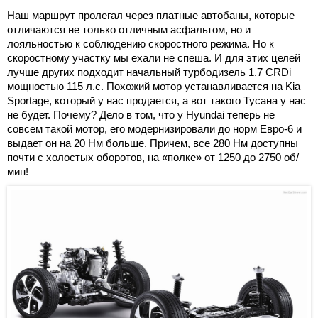
Наш маршрут пролегал через платные автобаны, которые
отличаются не только отличным асфальтом, но и
лояльностью к соблюдению скоростного режима. Но к
скоростному участку мы ехали не спеша. И для этих целей
лучше других подходит начальный турбодизель 1.7 CRDi
мощностью 115 л.с. Похожий мотор устанавливается на Kia
Sportage, который у нас продается, а вот такого Тусана у нас
не будет. Почему? Дело в том, что у Hyundai теперь не
совсем такой мотор, его модернизировали до норм Евро-6 и
выдает он на 20 Нм больше. Причем, все 280 Нм доступны
почти с холостых оборотов, на «полке» от 1250 до 2750 об/
мин!