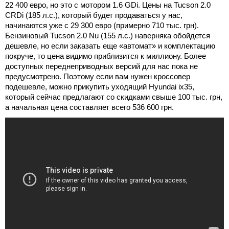
22 400 евро, но это с мотором 1.6 GDi. Цены на Tucson 2.0
CRDi (185 л.с.), который будет продаваться у нас,
начинаются уже с 29 300 евро (примерно 710 тыс. грн).
Бензиновый Tucson 2.0 Nu (155 л.с.) наверняка обойдется
дешевле, но если заказать еще «автомат» и комплектацию
покруче, то цена видимо приблизится к миллиону. Более
доступных переднеприводных версий для нас пока не
предусмотрено. Поэтому если вам нужен кроссовер
подешевле, можно прикупить уходящий Hyundai ix35,
который сейчас предлагают со скидками свыше 100 тыс. грн,
а начальная цена составляет всего 536 600 грн.