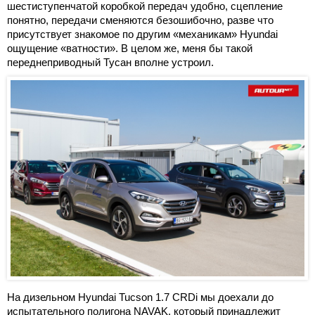
шестиступенчатой коробкой передач удобно, сцепление
понятно, передачи сменяются безошибочно, разве что
присутствует знакомое по другим «механикам» Hyundai
ощущение «ватности». В целом же, меня бы такой
переднеприводный Тусан вполне устроил.
На дизельном Hyundai Tucson 1.7 CRDi мы доехали до
испытательного полигона NAVAK, который принадлежит