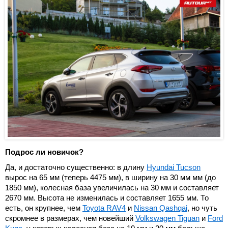
Подрос ли новичок?
Да, и достаточно существенно: в длину
Hyundai Tucson
вырос на 65 мм (теперь 4475 мм), в ширину на 30 мм мм (до
1850 мм), колесная база увеличилась на 30 мм и составляет
2670 мм. Высота не изменилась и составляет 1655 мм. То
есть, он крупнее, чем
Toyota RAV4
и
Nissan Qashqai
, но чуть
скромнее в размерах, чем новейший
Volkswagen Tiguan
и
Ford