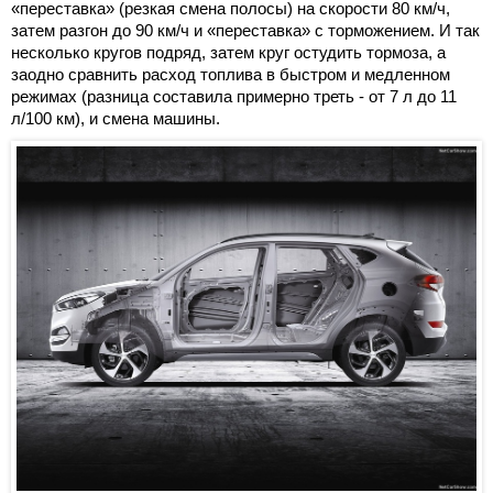
«переставка» (резкая смена полосы) на скорости 80 км/ч,
затем разгон до 90 км/ч и «переставка» с торможением. И так
несколько кругов подряд, затем круг остудить тормоза, а
заодно сравнить расход топлива в быстром и медленном
режимах (разница составила примерно треть - от 7 л до 11
л/100 км), и смена машины.