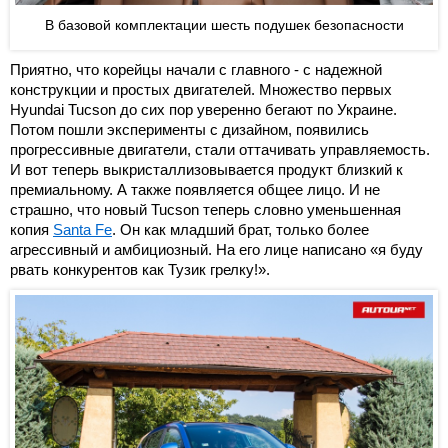
В базовой комплектации шесть подушек безопасности
Приятно, что корейцы начали с главного - с надежной
конструкции и простых двигателей. Множество первых
Hyundai Tucson до сих пор уверенно бегают по Украине.
Потом пошли эксперименты с дизайном, появились
прогрессивные двигатели, стали оттачивать управляемость.
И вот теперь выкристаллизовывается продукт близкий к
премиальному. А также появляется общее лицо. И не
страшно, что новый Tucson теперь словно уменьшенная
копия
Santa Fe
. Он как младший брат, только более
агрессивный и амбициозный. На его лице написано «я буду
рвать конкурентов как Тузик грелку!».