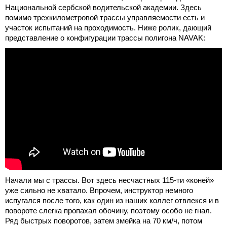
Национальной сербской водительской академии. Здесь
помимо трехкилометровой трассы управляемости есть и
участок испытаний на проходимость. Ниже ролик, дающий
представление о конфигурации трассы полигона NAVAK:
Начали мы с трассы. Вот здесь несчастных 115-ти «коней»
уже сильно не хватало. Впрочем, инструктор немного
испугался после того, как один из наших коллег отвлекся и в
повороте слегка пропахал обочину, поэтому особо не гнал.
Ряд быстрых поворотов, затем змейка на 70 км/ч, потом