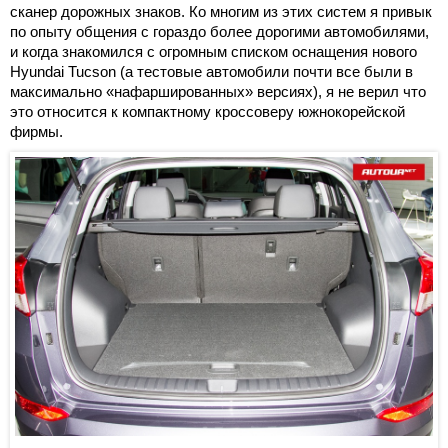
сканер дорожных знаков. Ко многим из этих систем я привык
по опыту общения с гораздо более дорогими автомобилями,
и когда знакомился с огромным списком оснащения нового
Hyundai Tucson (а тестовые автомобили почти все были в
максимально «нафаршированных» версиях), я не верил что
это относится к компактному кроссоверу южнокорейской
фирмы.