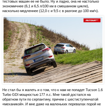
тестовых машин ее не было. Ну и ладно, она не настолько
экономичнее (6,1 и 6,5 л/100 км в смешанном цикле),
насколько медленнее (12,0 с и 9,5 с в разгоне до 100 км/ч).
Не стал бы я жалеть и о том, что к нам не попадет Tucson 1.6
Turbo GDI мощностью 177 л.с. Мне такой достался на
обратном пути по серпантину, причем с шестиступенчатой
«механикой». И мне даже на маленьких перевалах порой не