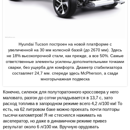
Hyundai Tucson построен на новой платформе с
увеличенной на 30 мм колесной базой (до 2670 мм). Здесь
не 18% высокопрочной стали, как прежде, а все 50%. Самые
ответственные элементы усилены дополнительными точками
сварки, без ущерба для комфорта. Диаметр стабилизатора
составляет 24,7 мм. спереди здесь McPherson, а сзади
многорычажная подвеска
Конечно, силенок для полуторатонного кроссовера у него
маловато, разгон до сотни укладывается в 13,7 с, зато
расход топлива в загородном режиме всего 4,2 л/100 км! То
есть, на 62 литровом баке можно проехать почти полторы
тысячи километров! Я не стеснялся нажимать на
акселератор, но даже в динамичном режиме привез
результат около 6 л/100 км. Вручную орудовать