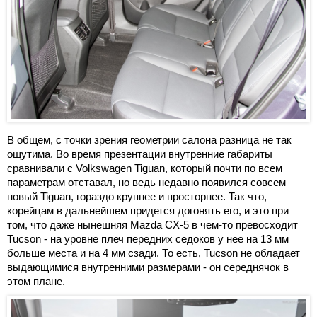
В общем, с точки зрения геометрии салона разница не так
ощутима. Во время презентации внутренние габариты
сравнивали с Volkswagen Tiguan, который почти по всем
параметрам отставал, но ведь недавно появился совсем
новый Tiguan, гораздо крупнее и просторнее. Так что,
корейцам в дальнейшем придется догонять его, и это при
том, что даже нынешняя Mazda CX-5 в чем-то превосходит
Tucson - на уровне плеч передних седоков у нее на 13 мм
больше места и на 4 мм сзади. То есть, Tucson не обладает
выдающимися внутренними размерами - он середнячок в
этом плане.