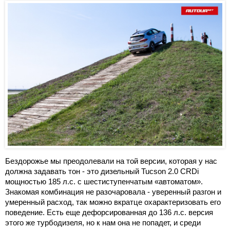
Бездорожье мы преодолевали на той версии, которая у нас
должна задавать тон - это дизельный Tucson 2.0 CRDi
мощностью 185 л.с. с шестиступенчатым «автоматом».
Знакомая комбинация не разочаровала - уверенный разгон и
умеренный расход, так можно вкратце охарактеризовать его
поведение. Есть еще дефорсированная до 136 л.с. версия
этого же турбодизеля, но к нам она не попадет, и среди