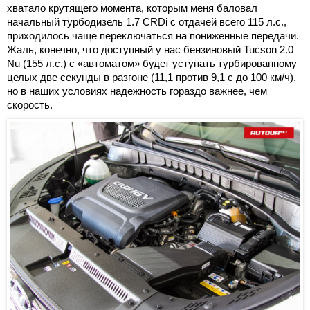
хватало крутящего момента, которым меня баловал
начальный турбодизель 1.7 CRDi с отдачей всего 115 л.с.,
приходилось чаще переключаться на пониженные передачи.
Жаль, конечно, что доступный у нас бензиновый Tucson 2.0
Nu (155 л.с.) с «автоматом» будет уступать турбированному
целых две секунды в разгоне (11,1 против 9,1 с до 100 км/ч),
но в наших условиях надежность гораздо важнее, чем
скорость.