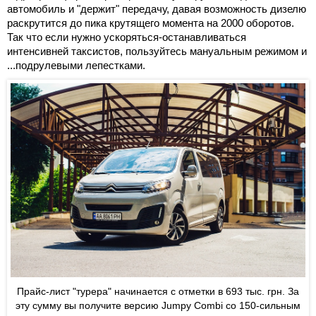
автомобиль и "держит" передачу, давая возможность дизелю
раскрутится до пика крутящего момента на 2000 оборотов.
Так что если нужно ускоряться-останавливаться
интенсивней таксистов, пользуйтесь мануальным режимом и
...подрулевыми лепестками.
Прайс-лист "турера" начинается с отметки в 693 тыс. грн. За
эту сумму вы получите версию Jumpy Combi со 150-сильным