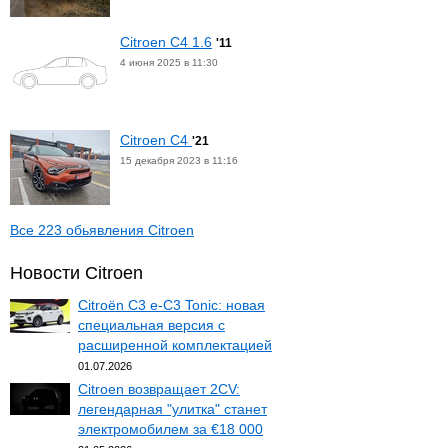
Citroen C4 1.6
'11
4 июня 2025 в 11:30
Citroen C4
'21
15 декабря 2023 в 11:16
Все 223 обьявления Citroen
Новости Citroen
Citroën C3 e-C3 Tonic: новая
специальная версия с
расширенной комплектацией
01.07.2026
Citroen возвращает 2CV:
легендарная "улитка" станет
электромобилем за €18 000