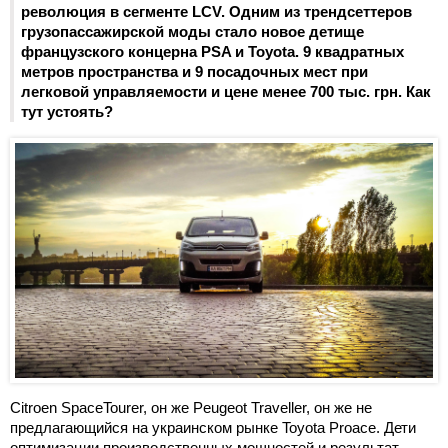
революция в сегменте LCV. Одним из трендсеттеров
грузопассажирской моды стало новое детище
французского концерна PSA и Toyota. 9 квадратных
метров пространства и 9 посадочных мест при
легковой управляемости и цене менее 700 тыс. грн. Как
тут устоять?
Citroen SpaceTourer, он же Peugeot Traveller, он же не
предлагающийся на украинском рынке Toyota Proace. Дети
оптимизации производственных мощностей и результат