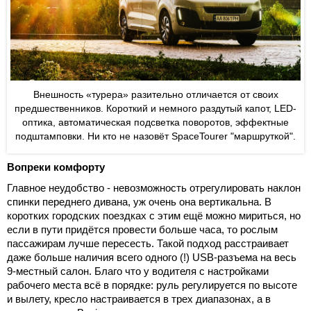
Внешность «турера» разительно отличается от своих
предшественников. Короткий и немного раздутый капот, LED-
оптика, автоматическая подсветка поворотов, эффектные
подштамповки. Ни кто не назовёт SpaceTourer "маршруткой".
Вопреки комфорту
Главное неудобство - невозможность отрегулировать наклон
спинки переднего дивана, уж очень она вертикальна. В
коротких городских поездках с этим ещё можно мириться, но
если в пути придётся провести больше часа, то рослым
пассажирам лучше пересесть. Такой подход расстраивает
даже больше наличия всего одного (!) USB-разъема на весь
9-местный салон. Благо что у водителя с настройками
рабочего места всё в порядке: руль регулируется по высоте
и вылету, кресло настраивается в трех диапазонах, а в