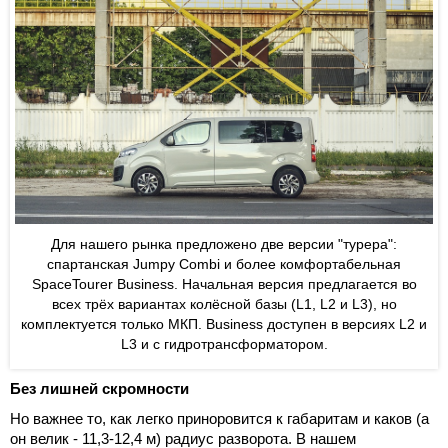
Для нашего рынка предложено две версии "турера":
спартанская Jumpy Combi и более комфортабельная
SpaceTourer Business. Начальная версия предлагается во
всех трёх вариантах колёсной базы (L1, L2 и L3), но
комплектуется только МКП. Business доступен в версиях L2 и
L3 и с гидротрансформатором.
Без лишней скромности
Но важнее то, как легко приноровится к габаритам и каков (а
он велик - 11,3-12,4 м) радиус разворота. В нашем