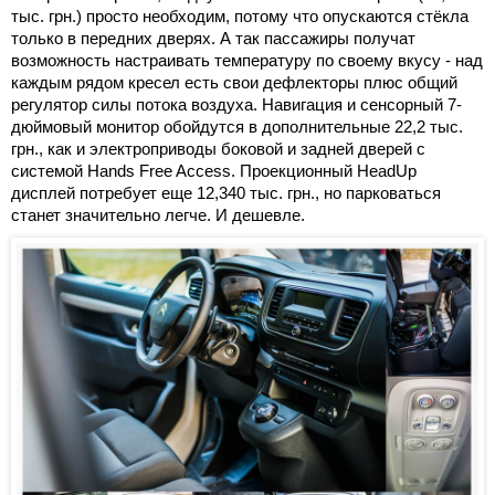
тыс. грн.) просто необходим, потому что опускаются стёкла
только в передних дверях. А так пассажиры получат
возможность настраивать температуру по своему вкусу - над
каждым рядом кресел есть свои дефлекторы плюс общий
регулятор силы потока воздуха. Навигация и сенсорный 7-
дюймовый монитор обойдутся в дополнительные 22,2 тыс.
грн., как и электроприводы боковой и задней дверей с
системой Hands Free Access. Проекционный HeadUp
дисплей потребует еще 12,340 тыс. грн., но парковаться
станет значительно легче. И дешевле.