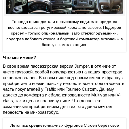
Торпедо приподнята и невысокому водителю придется
воспользоваться регулировкой кресла по высоте. Подогрев
кресел - только опциональный, зато стеклоподъемники,
подогрев лобового стекла и бортовой компьютер включены в
базовую комплектацию.
Что мы имеем?
В свое время пассажирская версия Jumper, в отличие от
чисто грузовой, особой популярностью на наших просторах
не пользовалась. В новом виде под новым именем француз
приобретает и новый шанс - у него есть все чтобы отвоевать
часть покупателей у Traffic или Tourneo Сustom. Да, ему
далеко до комфорта и сбалансированности Multivan или V-
class, так и цена в половину ниже. Что делает его
заманчивым приобретением для тех, кто давно
мечтал
пересесть на микроавтобус.
Летопись среднетоннажных фургонов Citroen берёт свое